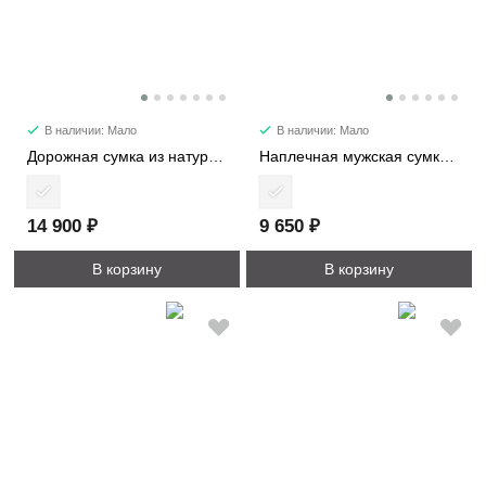
В наличии: Мало
В наличии: Мало
Дорожная сумка из натуральной кожи 6393
Наплечная мужская сумка 2722-1
14 900 ₽
9 650 ₽
В корзину
В корзину