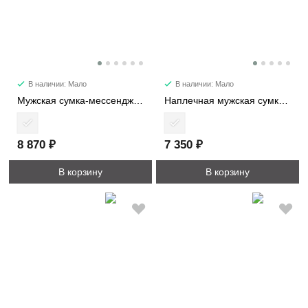
В наличии: Мало
В наличии: Мало
Мужская сумка-мессенджер 2690-1
Наплечная мужская сумка 2370
8 870 ₽
7 350 ₽
В корзину
В корзину