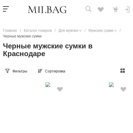
Главная
/
Каталог товаров
/
Для мужчин
/
Мужские сумки
/
Черные мужские сумки
Черные мужские сумки в
Краснодаре
Фильтры
Сортировка