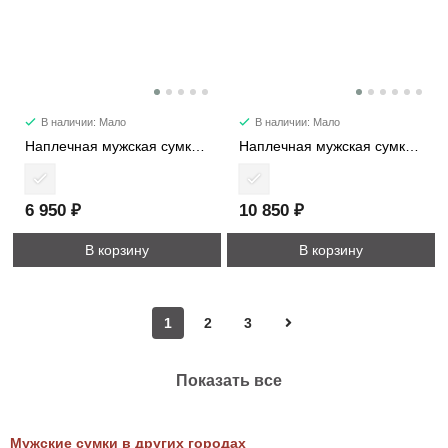
В наличии: Мало
В наличии: Мало
Наплечная мужская сумка 1388-1
Наплечная мужская сумка 2169
6 950 ₽
10 850 ₽
В корзину
В корзину
1
2
3
Показать все
Мужские сумки в других городах