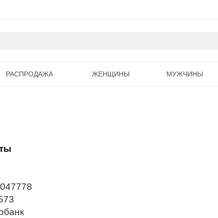
РАСПРОДАЖА
ЖЕНЩИНЫ
МУЖЧИНЫ
ты
6047778
0573
ербанк