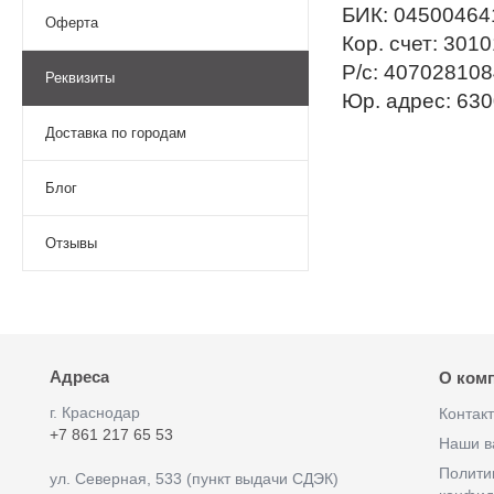
БИК: 0450046
Оферта
Кор. счет: 30
Р/с: 40702810
Реквизиты
Юр. адрес: 630
Доставка по городам
Блог
Отзывы
Адреса
О ком
г. Краснодар
Контак
+7 861 217 65 53
Наши в
Полити
ул. Северная, 533 (пункт выдачи СДЭК)