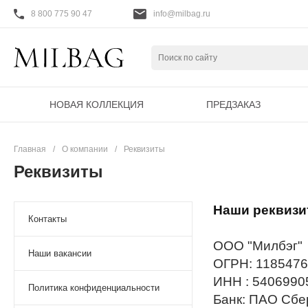
8 800 775 90 47
info@milbag.ru
НОВАЯ КОЛЛЕКЦИЯ
ПРЕДЗАКАЗ
Главная
/
О компании
/
Реквизиты
Реквизиты
Наши реквизи
Контакты
ООО "Милбэг"
Наши вакансии
ОГРН: 118547
ИНН : 540699
Политика конфиденциальности
Банк: ПАО Сб