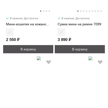
В наличии: Достаточно
В наличии: Достаточно
Мини-кошелек на кожаном жгуте 8161
Сумка мини на ремне 7099
2 550 ₽
3 890 ₽
В корзину
В корзину