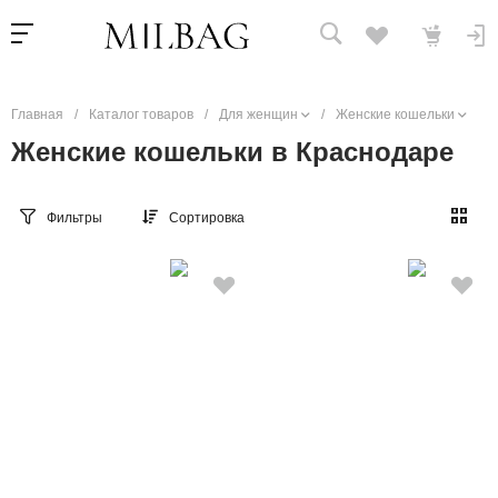
Главная
/
Каталог товаров
/
Для женщин
/
Женские кошельки
Женские кошельки в Краснодаре
Фильтры
Сортировка