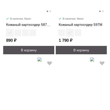
В наличии: Мало
В наличии: Мало
Кожаный картхолдер 587PM
Кожаный картхолдер 597M
890 ₽
1 790 ₽
В корзину
В корзину