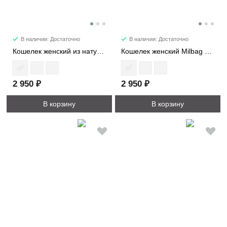
В наличии: Достаточно
В наличии: Достаточно
Кошелек женский из натуральной замши 1017-1
Кошелек женский Milbag 1017
2 950 ₽
2 950 ₽
В корзину
В корзину