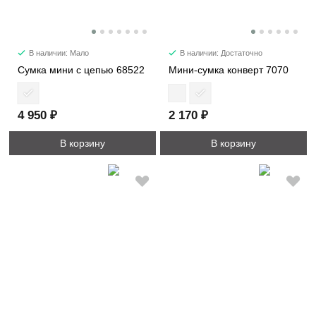
В наличии: Мало
В наличии: Достаточно
Сумка мини с цепью 68522
Мини-сумка конверт 7070
4 950 ₽
2 170 ₽
В корзину
В корзину