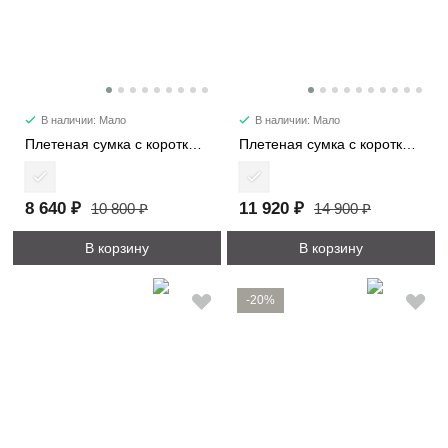
В наличии: Мало
В наличии: Мало
Плетеная сумка с короткими ручками 3920
Плетеная сумка с короткими ручками 2177
8 640 ₽
11 920 ₽
10 800 ₽
14 900 ₽
В корзину
В корзину
-20%