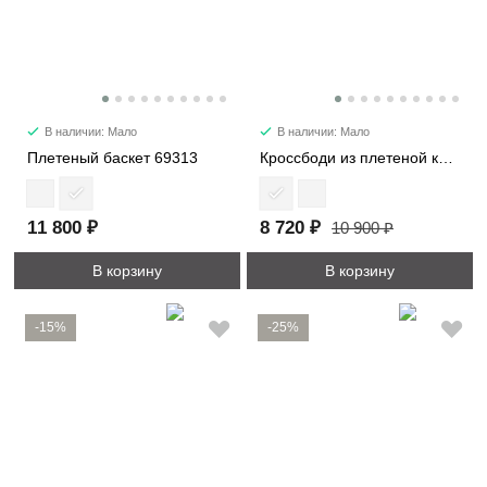
В наличии: Мало
В наличии: Мало
Плетеный баскет 69313
Кроссбоди из плетеной кожи 39150
11 800 ₽
8 720 ₽
10 900 ₽
В корзину
В корзину
-15%
-25%