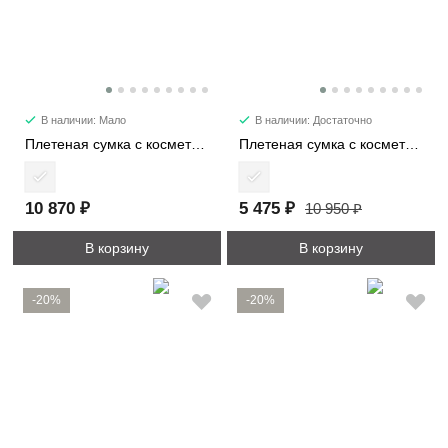
В наличии: Мало
В наличии: Достаточно
Плетеная сумка с косметичкой 3592
Плетеная сумка с косметичкой 2409
10 870 ₽
5 475 ₽
10 950 ₽
В корзину
В корзину
-20%
-20%