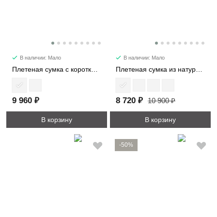
В наличии: Мало
В наличии: Мало
Плетеная сумка c короткими ручками 3149
Плетеная сумка из натуральной кожи 6255
9 960 ₽
8 720 ₽
10 900 ₽
В корзину
В корзину
-50%