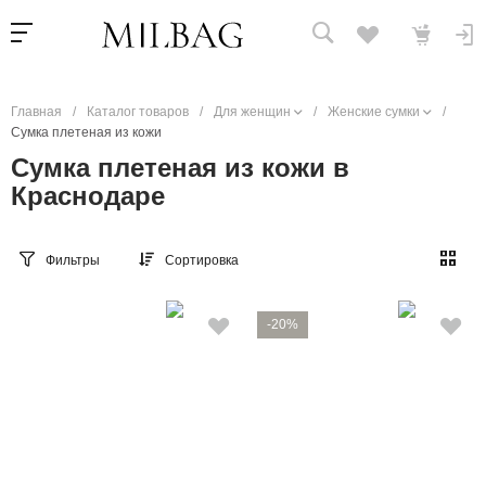
Главная
/
Каталог товаров
/
Для женщин
/
Женские сумки
/
Сумка плетеная из кожи
Сумка плетеная из кожи в
Краснодаре
Фильтры
Сортировка
-20%