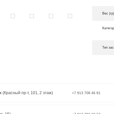
Вес (гр
Катего
Тип за
 (Красный пр-т, 101, 2 этаж)
+7 913 708 46 81