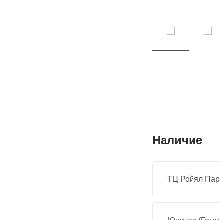
Наличие
ТЦ Ройял Парк