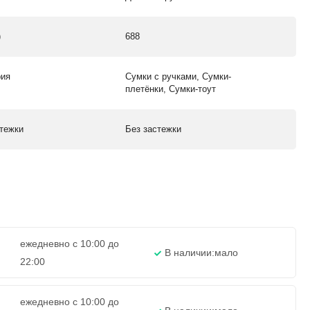
)
688
рия
Сумки с ручками, Сумки-
плетёнки, Сумки-тоут
стежки
Без застежки
ежедневно с 10:00 до
В наличии:
мало
22:00
ежедневно с 10:00 до