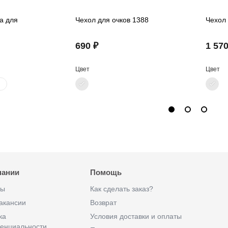
а для
Чехол для очков 1388
Чехол 
690 ₽
1 570
Цвет
Цвет
пании
Помощь
ты
Как сделать заказ?
акансии
Возврат
ка
Условия доставки и оплаты
енциальности