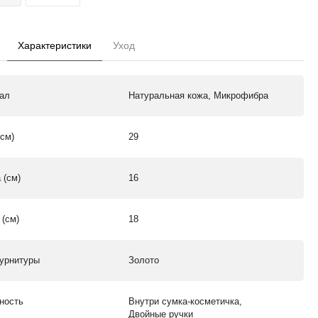
Характеристики
Уход
ал
Натуральная кожа, Микрофибра
(см)
29
 (см)
16
 (см)
18
урнитуры
Золото
ность
Внутри сумка-косметичка,
Двойные ручки