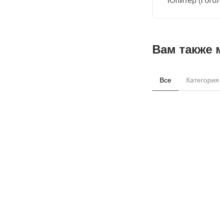
Юпитер (Гогол
Вам также 
Все
Категория