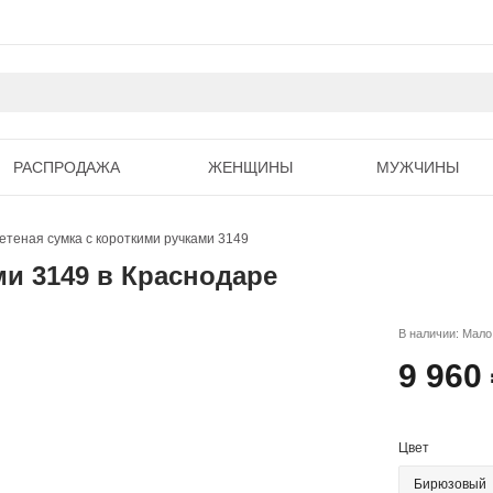
РАСПРОДАЖА
ЖЕНЩИНЫ
МУЖЧИНЫ
етеная сумка c короткими ручками 3149
ми 3149 в Краснодаре
В наличии: Мало
9 960
Цвет
Бирюзовый