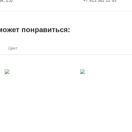
я, 15)
+7 913 382 22 53
может понравиться:
Цвет