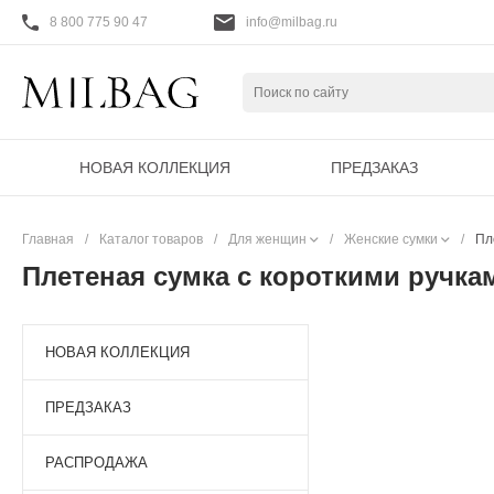
8 800 775 90 47
info@milbag.ru
НОВАЯ КОЛЛЕКЦИЯ
ПРЕДЗАКАЗ
Главная
/
Каталог товаров
/
Для женщин
/
Женские сумки
/
Пл
Плетеная сумка c короткими ручка
НОВАЯ КОЛЛЕКЦИЯ
ПРЕДЗАКАЗ
РАСПРОДАЖА