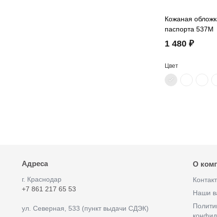
Кожаная обложк
паспорта 537M
1 480 ₽
Цвет
Адреса
О ком
г. Краснодар
Контак
+7 861 217 65 53
Наши в
Полити
ул. Северная, 533 (пункт выдачи СДЭК)
конфид