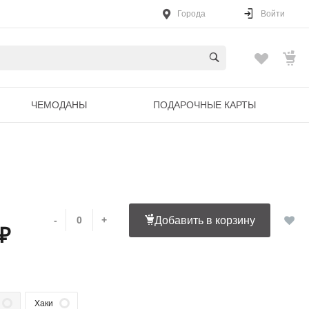
Города
Войти
ЧЕМОДАНЫ
ПОДАРОЧНЫЕ КАРТЫ
-
+
Добавить в корзину
 ₽
Хаки