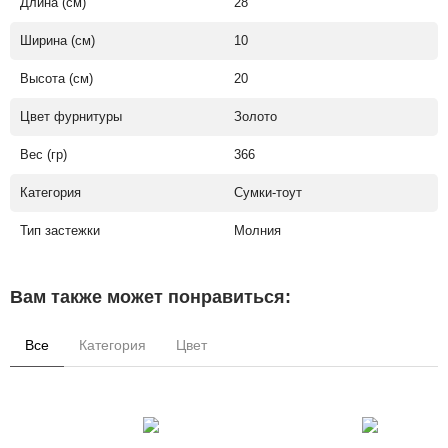
Длина (см)
28
Ширина (см)
10
Высота (см)
20
Цвет фурнитуры
Золото
Вес (гр)
366
Категория
Сумки-тоут
Тип застежки
Молния
Вам также может понравиться:
Все
Категория
Цвет