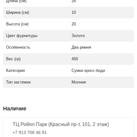
Длина (см)
26
Ширина (см)
10
Высота (см)
20
Цвет фурнитуры
Золото
Особенность
Два ремня
Вес (гр)
450
Категория
Сумки кросс-боди
Тип застежки
Молния
Наличие
ТЦ Ройял Парк (Красный пр-т, 101, 2 этаж)
+7 913 708 46 81