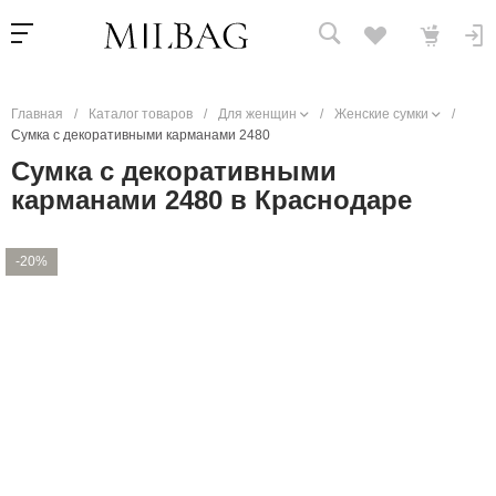
Главная
/
Каталог товаров
/
Для женщин
/
Женские сумки
/
Сумка с декоративными карманами 2480
Сумка с декоративными
карманами 2480 в Краснодаре
-20%