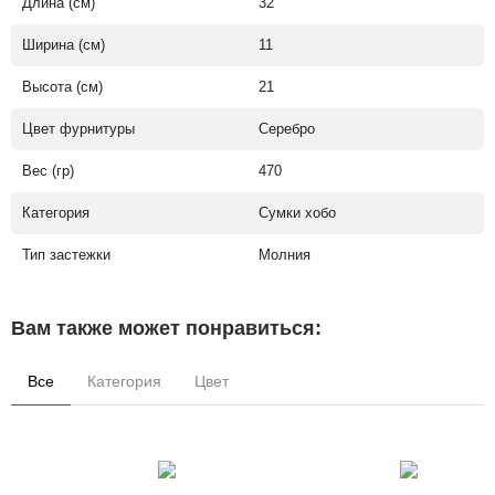
Длина (см)
32
Ширина (см)
11
Высота (см)
21
Цвет фурнитуры
Серебро
Вес (гр)
470
Категория
Сумки хобо
Тип застежки
Молния
Вам также может понравиться:
Все
Категория
Цвет