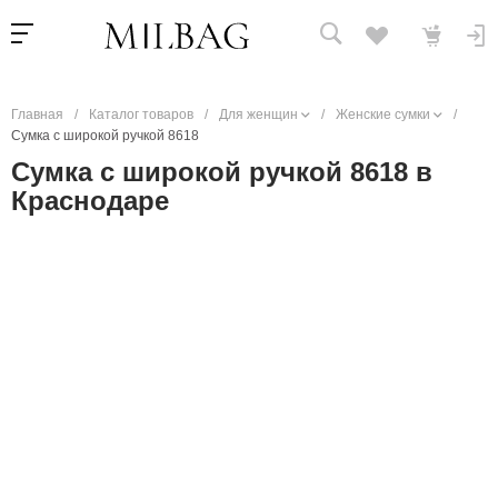
Главная
/
Каталог товаров
/
Для женщин
/
Женские сумки
/
Сумка c широкой ручкой 8618
Сумка c широкой ручкой 8618 в
Краснодаре