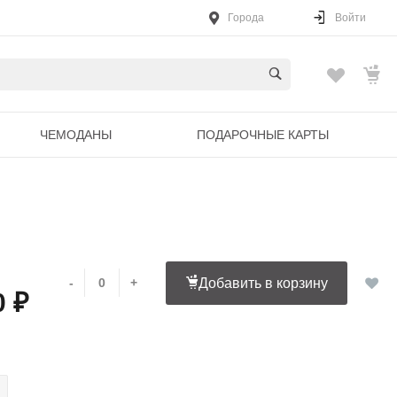
Города
Войти
ЧЕМОДАНЫ
ПОДАРОЧНЫЕ КАРТЫ
-
+
Добавить в корзину
0 ₽