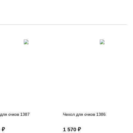
для очков 1387
Чехол для очков 1386
 ₽
1 570 ₽