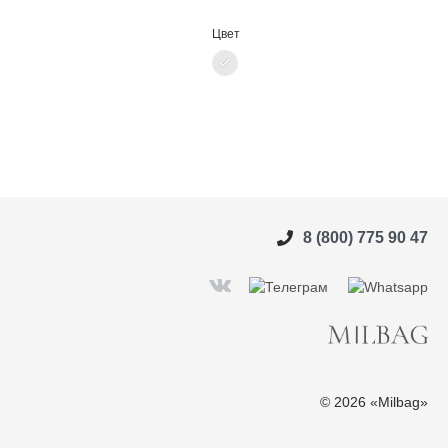
Цвет
8 (800) 775 90 47
© 2026 «Milbag»