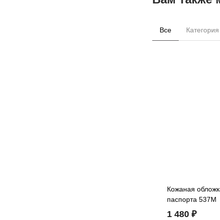
Все
Категория
Кожаная обложк
паспорта 537M
1 480 ₽