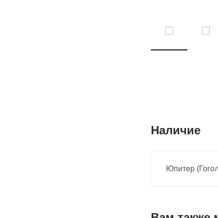
Наличие
Юпитер (Гогол
Вам также 