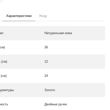
Характеристики
Уход
ал
Натуральная кожа
(см)
36
 (см)
12
 (см)
24
урнитуры
Золото
ность
Двойные ручки