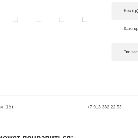
Вес (гр
Катего
Тип за
я, 15)
+7 913 382 22 53
может понравиться: