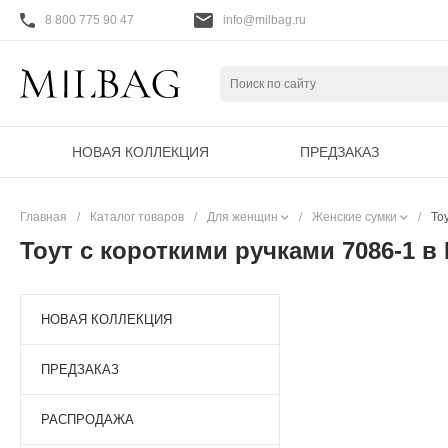
8 800 775 90 47
info@milbag.ru
НОВАЯ КОЛЛЕКЦИЯ
ПРЕДЗАКАЗ
Главная
/
Каталог товаров
/
Для женщин
/
Женские сумки
/
То
Тоут с короткими ручками 7086-1 в
НОВАЯ КОЛЛЕКЦИЯ
ПРЕДЗАКАЗ
РАСПРОДАЖА