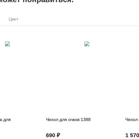
Цвет
а для
Чехол для очков 1388
Чехол 
690 ₽
1 570