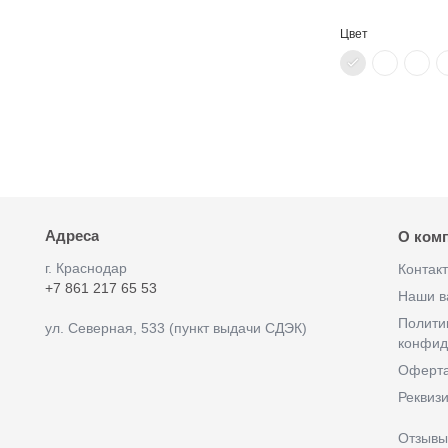
Цвет
Адреса
О ком
г. Краснодар
Контак
+7 861 217 65 53
Наши в
Полити
ул. Северная, 533 (пункт выдачи СДЭК)
конфид
Оферт
Реквиз
Отзыв